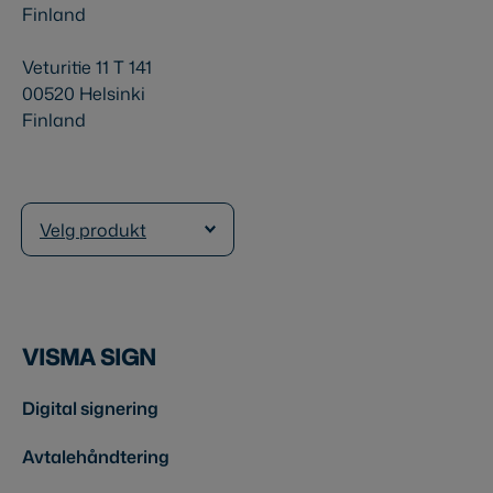
Finland
Veturitie 11 T 141
00520 Helsinki
Finland
Velg produkt
VISMA SIGN
Digital signering
Avtalehåndtering