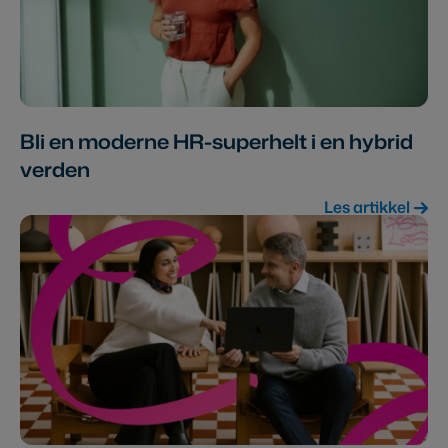
Bli en moderne HR-superhelt i en hybrid
verden
Les artikkel