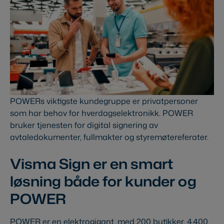
POWERs viktigste kundegruppe er privatpersoner
som har behov for hverdagselektronikk. POWER
bruker tjenesten for digital signering av
avtaledokumenter, fullmakter og styremøtereferater.
Visma Sign er en smart
løsning både for kunder og
POWER
POWER er en elektrogigant, med 200 butikker, 4.400