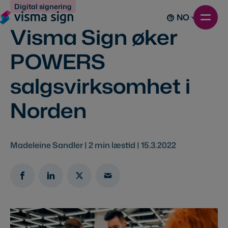
Digital signering
NO
Visma Sign øker
POWERS
salgsvirksomhet i
Norden
Madeleine Sandler |
2
min læstid |
15.3.2022