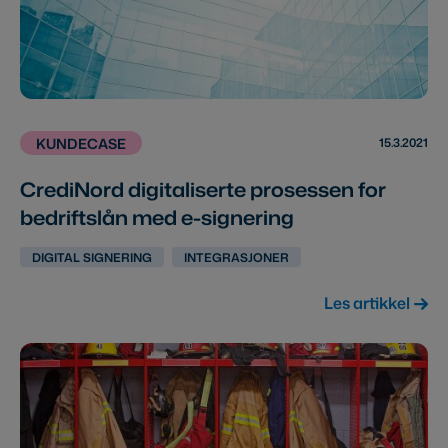
15.3.2021
KUNDECASE
CrediNord digitaliserte prosessen for
bedriftslån med e-signering
DIGITAL SIGNERING
INTEGRASJONER
Les artikkel