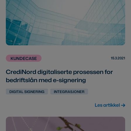
15.3.2021
KUNDECASE
CrediNord digitaliserte prosessen for
bedriftslån med e-signering
DIGITAL SIGNERING
INTEGRASJONER
Les artikkel