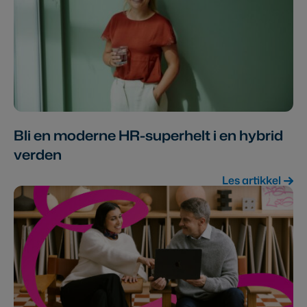
Bli en moderne HR-superhelt i en hybrid
verden
Les artikkel