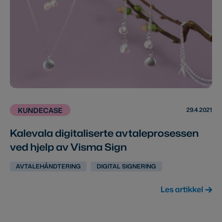
29.4.2021
KUNDECASE
Kalevala digitaliserte avtaleprosessen
ved hjelp av Visma Sign
AVTALEHÅNDTERING
DIGITAL SIGNERING
Les artikkel