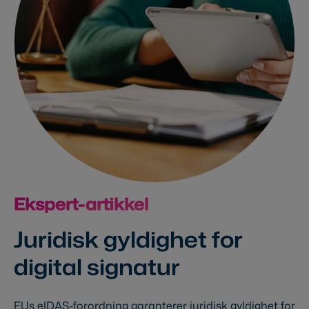
Ekspert-artikkel
Juridisk gyldighet for
digital signatur
EUs eIDAS-forordning garanterer juridisk gyldighet for