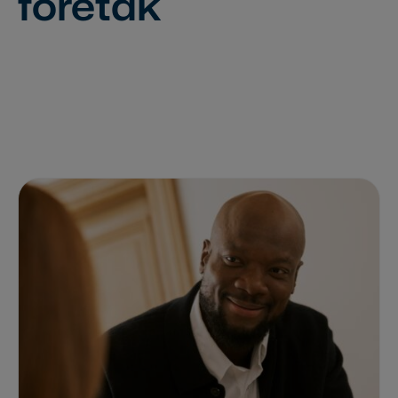
foretak
Kontakt oss
Se priser