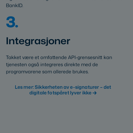
BankID.
3.
Integrasjoner
Takket være et omfattende API-grensesnitt kan
tjenesten også integreres direkte med de
programvarene som allerede brukes.
Les mer: Sikkerheten av e-signaturer – det
digitale fotspåret lyver ikke