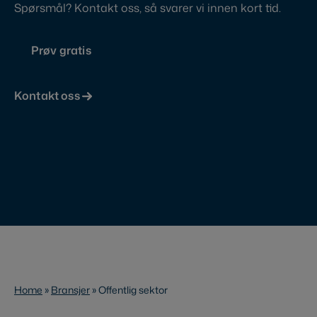
Spørsmål? Kontakt oss, så svarer vi innen kort tid.
Prøv gratis
Kontakt oss
Home
»
Bransjer
»
Offentlig sektor