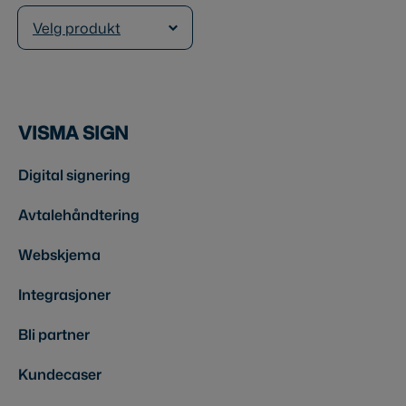
Velg produkt
VISMA SIGN
Digital signering
Avtalehåndtering
Webskjema
Integrasjoner
Bli partner
Kundecaser