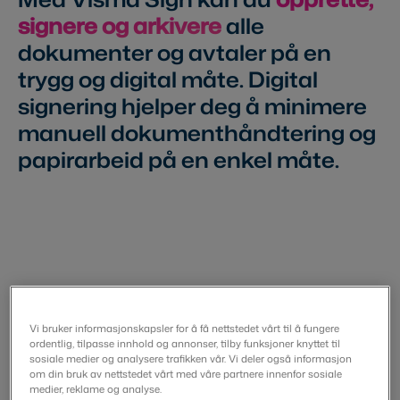
signere og arkivere
alle
dokumenter og avtaler på en
trygg og digital måte. Digital
signering hjelper deg å minimere
manuell dokumenthåndtering og
papirarbeid på en enkel måte.
Vi bruker informasjonskapsler for å få nettstedet vårt til å fungere
ordentlig, tilpasse innhold og annonser, tilby funksjoner knyttet til
sosiale medier og analysere trafikken vår. Vi deler også informasjon
om din bruk av nettstedet vårt med våre partnere innenfor sosiale
medier, reklame og analyse.