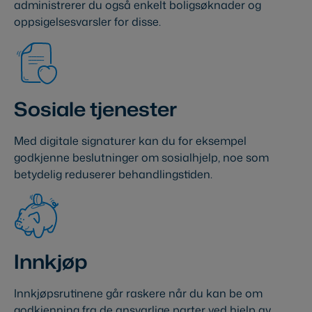
administrerer du også enkelt boligsøknader og
oppsigelsesvarsler for disse.
Sosiale tjenester
Med digitale signaturer kan du for eksempel
godkjenne beslutninger om sosialhjelp, noe som
betydelig reduserer behandlingstiden.
Innkjøp
Innkjøpsrutinene går raskere når du kan be om
godkjenning fra de ansvarlige parter ved hjelp av