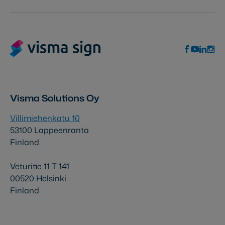
Visma Solutions Oy
Villimiehenkatu 10
53100 Lappeenranta
Finland
Veturitie 11 T 141
00520 Helsinki
Finland