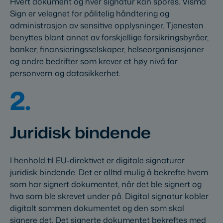
Hvert dokument og hver signatur kan spores. Visma
Sign er velegnet for pålitelig håndtering og
administrasjon av sensitive opplysninger. Tjenesten
benyttes blant annet av forskjellige forsikringsbyråer,
banker, finansieringsselskaper, helseorganisasjoner
og andre bedrifter som krever et høy nivå for
personvern og datasikkerhet.
2.
Juridisk bindende
I henhold til EU-direktivet er digitale signaturer
juridisk bindende. Det er alltid mulig å bekrefte hvem
som har signert dokumentet, når det ble signert og
hva som ble skrevet under på. Digital signatur kobler
digitalt sammen dokumentet og den som skal
signere det. Det signerte dokumentet bekreftes med