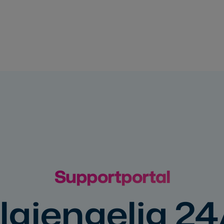
Supportportal
ilgjengelig 24