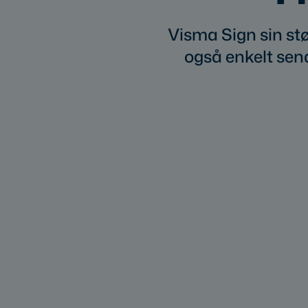
Visma Sign sin stø
også enkelt send