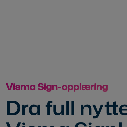
Visma Sign-opplæring
Dra full nytt