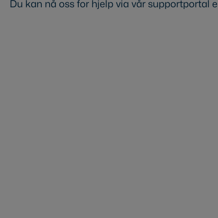
Du kan nå oss for hjelp via vår supportportal el
Gå til supportportalen