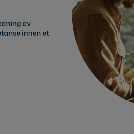
ledning av
etanse innen et