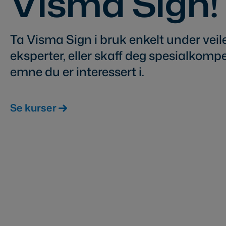
Visma Sign!
Ta Visma Sign i bruk enkelt under vei
eksperter, eller skaff deg spesialkomp
emne du er interessert i.
Se kurser