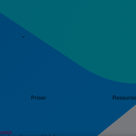
n
Priser
Ressurse
EGRER