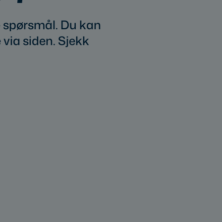
ge spørsmål. Du kan
 via siden. Sjekk