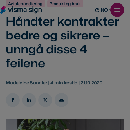
Avtalehåndtering
Produkt og bruk
NO
Håndter kontrakter
bedre og sikrere –
unngå disse 4
feilene
Madeleine Sandler |
4
min læstid |
21.10.2020