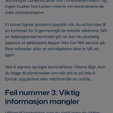
Samtidig er Larsenss leder ute i foreldrepermisjon, og
ingen husker hva Larsen nevnte om kontraktene de
siste arbeidsdagene.
Et annet typisk problem oppstår når du vil henvise til
en kontrakt for å gjennomgå de avtalte vilkårene. Når
en tidsbegrenset kontrakt går ut, kan du plutselig
oppleve at selskapets tepper ikke har fått service på
flere måneder, eller at vannkjøleren ikke er fylt på
igjen.
Ved å signere og lagre kontraktene i Visma Sign, kan
du legge til påminnelser om når det er på tide å
fornye, oppdatere eller reforhandle en avtale.
Feil nummer 3: Viktig
informasjon mangler
I tillegg til kontrakten, kan du også lagre de viktige