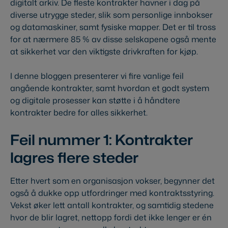
digitalt arkiv. De fleste kontrakter havner i dag på
diverse utrygge steder, slik som personlige innbokser
og datamaskiner, samt fysiske mapper. Det er til tross
for at nærmere 85 % av disse selskapene også mente
at sikkerhet var den viktigste drivkraften for kjøp.
I denne bloggen presenterer vi fire vanlige feil
angående kontrakter, samt hvordan et godt system
og digitale prosesser kan støtte i å håndtere
kontrakter bedre for alles sikkerhet.
Feil nummer 1: Kontrakter
lagres flere steder
Etter hvert som en organisasjon vokser, begynner det
også å dukke opp utfordringer med kontraktsstyring.
Vekst øker lett antall kontrakter, og samtidig stedene
hvor de blir lagret, nettopp fordi det ikke lenger er én