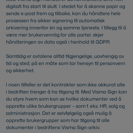
digitalt fra start til slutt. I stedet for å skanne papir og
sende e-post frem og tilbake, kan du håndtere hele
prosessen fra sikker signering til automatisk
arkivering innenfor én og samme tjeneste. I tillegg til å
være mer brukervennlig for alle parter, skjer
håndteringen av data også i henhold til GDPR.
Samtidig er avtalene alltid tilgjengelige, uavhengig av
tid og sted, på en måte som tar hensyn til personvern
og sikkerhet.
I noen tilfeller er det kontrakter som ikke akkurat alle
i bedriften trenger å ha tilgang til. Med Visma Sign kan
du styre hvem som kan se hvilke dokumenter ved å
opprette ulike brukergrupper – som f. eks. HR, salg og
administrasjon. Det er selvfølgelig også mulig å
opprette brukergrupper som har tilgang til alle
dokumenter i bedriftens Visma Sign-arkiv.