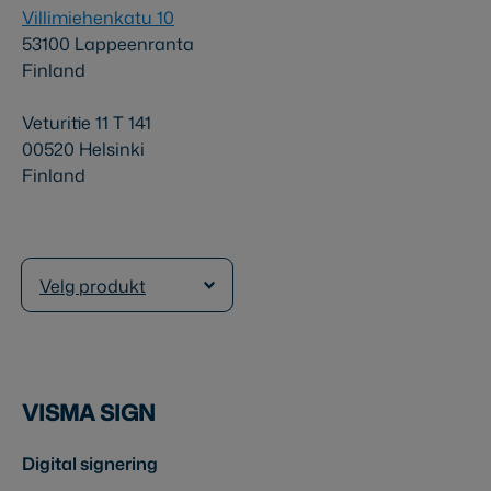
Villimiehenkatu 10
53100 Lappeenranta
Finland
Veturitie 11 T 141
00520 Helsinki
Finland
Velg produkt
VISMA SIGN
Digital signering