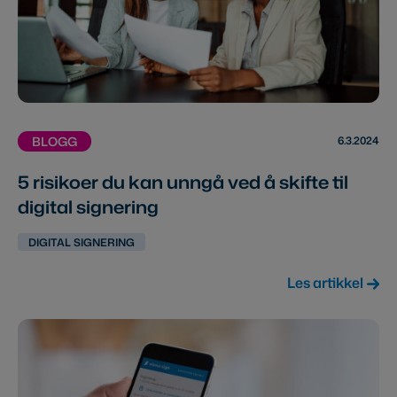
6.3.2024
BLOGG
5 risikoer du kan unngå ved å skifte til
digital signering
DIGITAL SIGNERING
Les artikkel