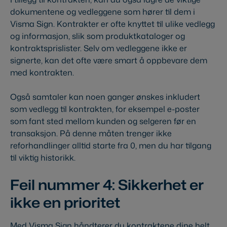
dokumentene og vedleggene som hører til dem i
Visma Sign. Kontrakter er ofte knyttet til ulike vedlegg
og informasjon, slik som produktkataloger og
kontraktsprislister. Selv om vedleggene ikke er
signerte, kan det ofte være smart å oppbevare dem
med kontrakten.
Også samtaler kan noen ganger ønskes inkludert
som vedlegg til kontrakten, for eksempel e-poster
som fant sted mellom kunden og selgeren før en
transaksjon. På denne måten trenger ikke
reforhandlinger alltid starte fra 0, men du har tilgang
til viktig historikk.
Feil nummer 4: Sikkerhet er
ikke en prioritet
Med Visma Sign håndterer du kontraktene dine helt