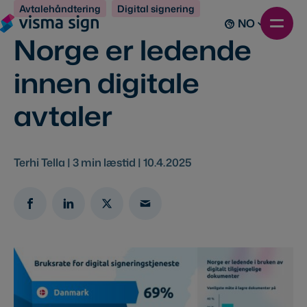
Avtalehåndtering
Digital signering
NO
Norge er ledende
innen digitale
avtaler
Terhi Tella |
3
min læstid |
10.4.2025