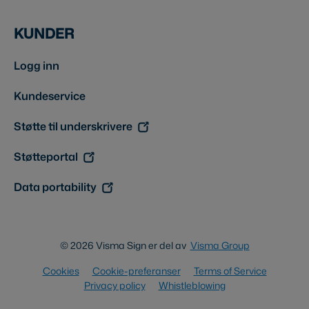
KUNDER
Logg inn
Kundeservice
Støtte til underskrivere
Støtteportal
Data portability
© 2026 Visma Sign er del av
Visma Group
Cookies
Cookie-preferanser
Terms of Service
Privacy policy
Whistleblowing