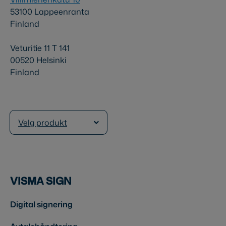
53100 Lappeenranta
Finland
Veturitie 11 T 141
00520 Helsinki
Finland
Velg produkt
VISMA SIGN
Digital signering