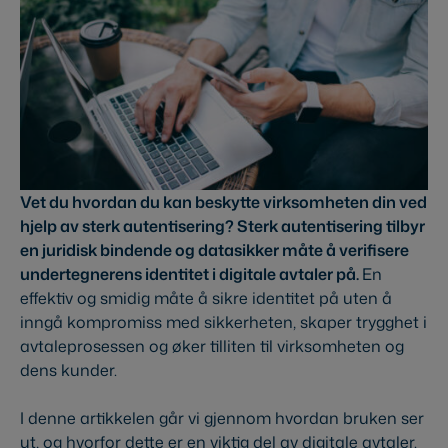
Vet du hvordan du kan beskytte virksomheten din ved
hjelp av sterk autentisering? Sterk autentisering tilbyr
en juridisk bindende og datasikker måte å verifisere
undertegnerens identitet i digitale avtaler på.
En
effektiv og smidig måte å sikre identitet på uten å
inngå kompromiss med sikkerheten, skaper trygghet i
avtaleprosessen og øker tilliten til virksomheten og
dens kunder.
I denne artikkelen går vi gjennom hvordan bruken ser
ut, og hvorfor dette er en viktig del av digitale avtaler.