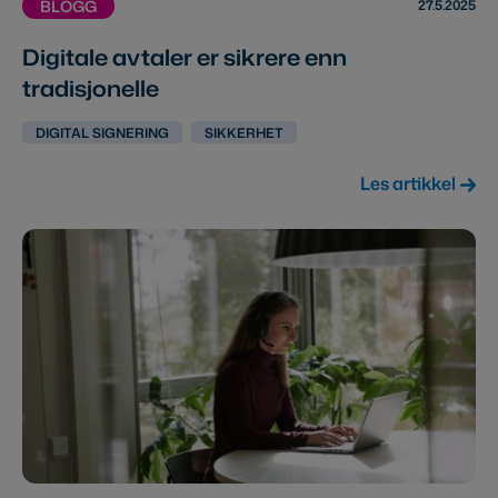
27.5.2025
BLOGG
Digitale avtaler er sikrere enn
tradisjonelle
DIGITAL SIGNERING
SIKKERHET
Les artikkel