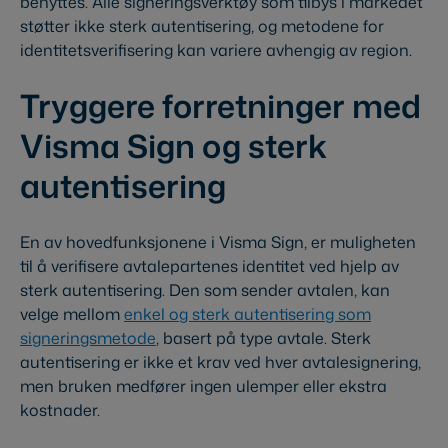
benyttes. Alle signeringsverktøy som tilbys i markedet
støtter ikke sterk autentisering, og metodene for
identitetsverifisering kan variere avhengig av region.
Tryggere forretninger med
Visma Sign og sterk
autentisering
En av hovedfunksjonene i Visma Sign, er muligheten
til å verifisere avtalepartenes identitet ved hjelp av
sterk autentisering. Den som sender avtalen, kan
velge mellom
enkel og sterk autentisering som
signeringsmetode
, basert på type avtale. Sterk
autentisering er ikke et krav ved hver avtalesignering,
men bruken medfører ingen ulemper eller ekstra
kostnader.