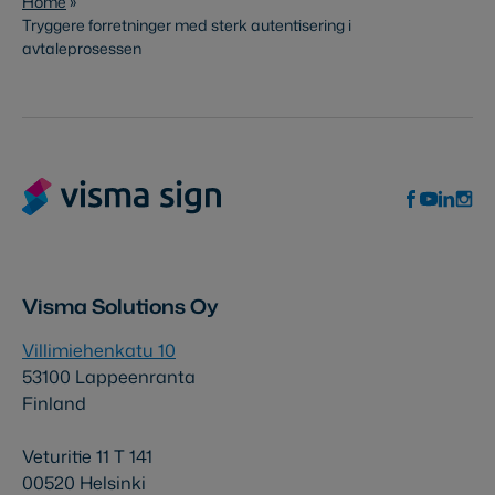
Home
»
Tryggere forretninger med sterk autentisering i
avtaleprosessen
Visma Solutions Oy
Villimiehenkatu 10
53100 Lappeenranta
Finland
Veturitie 11 T 141
00520 Helsinki