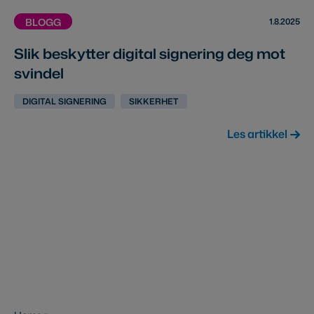
1.8.2025
BLOGG
Slik beskytter digital signering deg mot
svindel
DIGITAL SIGNERING
SIKKERHET
Les artikkel