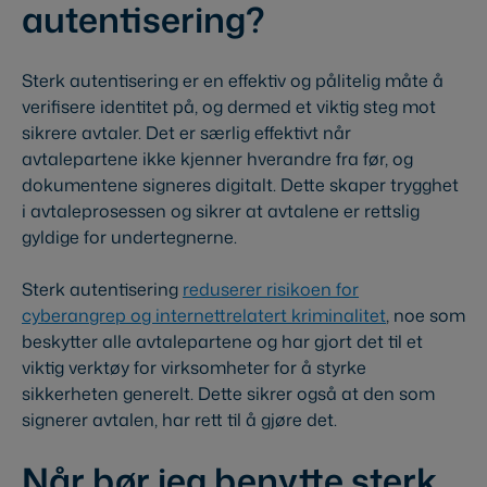
autentisering?
Sterk autentisering er en effektiv og pålitelig måte å
verifisere identitet på, og dermed et viktig steg mot
sikrere avtaler. Det er særlig effektivt når
avtalepartene ikke kjenner hverandre fra før, og
dokumentene signeres digitalt. Dette skaper trygghet
i avtaleprosessen og sikrer at avtalene er rettslig
gyldige for undertegnerne.
Sterk autentisering
reduserer risikoen for
cyberangrep og internettrelatert kriminalitet
, noe som
beskytter alle avtalepartene og har gjort det til et
viktig verktøy for virksomheter for å styrke
sikkerheten generelt. Dette sikrer også at den som
signerer avtalen, har rett til å gjøre det.
Når bør jeg benytte sterk