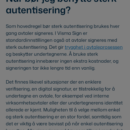
autentisering?
Som hovedregel bør sterk autentisering brukes hver
gang avtaler signeres. I Visma Sign er
standardinnstillingen også at avtaler signeres med
sterk autentisering. Det gir
trygghet i avtaleprosessen
og beskytter undertegnerne. Å bruke sterk
autentisering innebærer ingen ekstra kostnader, og
signeringen tar ikke lengre tid enn vanlig.
Det finnes likevel situasjoner der en enklere
verifisering, en digital signatur, er tilstrekkelig for å
undertegne en avtale, for eksempel ved interne
virksomhetsavtaler eller der undertegnerens identitet
allerede er kjent. Muligheten til å velge mellom enkel
og sterk autentisering er en stor fordel, samtidig som
det er viktig å være bevisst på når enkel autentisering