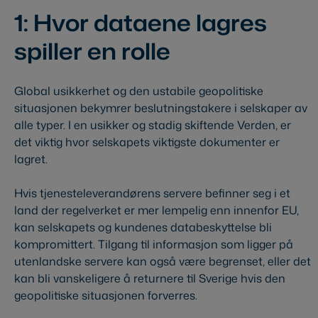
1: Hvor dataene lagres
spiller en rolle
Global usikkerhet og den ustabile geopolitiske
situasjonen bekymrer beslutningstakere i selskaper av
alle typer. I en usikker og stadig skiftende Verden, er
det viktig hvor selskapets viktigste dokumenter er
lagret.
Hvis tjenesteleverandørens servere befinner seg i et
land der regelverket er mer lempelig enn innenfor EU,
kan selskapets og kundenes databeskyttelse bli
kompromittert. Tilgang til informasjon som ligger på
utenlandske servere kan også være begrenset, eller det
kan bli vanskeligere å returnere til Sverige hvis den
geopolitiske situasjonen forverres.