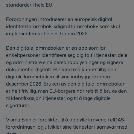
standarder i hele EU.
Forordningen introduserer en europeisk digital
identitetslommebok, «digital lommebok», som skal
implementeres i hele EU innen 2026.
Den digitale lommeboken er en app som lar
enkeltpersoner identifisere seg digitalt i tjenester, dele
og administrere sine personopplysninger og signere
dokumenter digitalt. EU-land må kunne tilby den
digitale lommeboken til sine innbyggere innen
desember 2026. Bruken av den digitale lommeboken
er helt frivillig, men EU-borgere har rett til å bruke den
til identifikasjon i tjenester, og til å lage digitale
signaturer.
Visma Sign er forpliktet til å oppfylle kravene i eIDAS-
forordningen, og utvikler sine tjenester i samsvar med
dem.