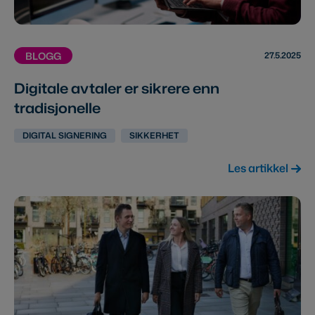
27.5.2025
BLOGG
Digitale avtaler er sikrere enn
tradisjonelle
DIGITAL SIGNERING
SIKKERHET
Les artikkel