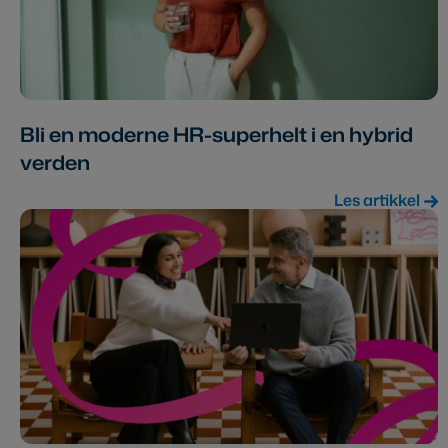
Bli en moderne HR-superhelt i en hybrid
verden
Les artikkel