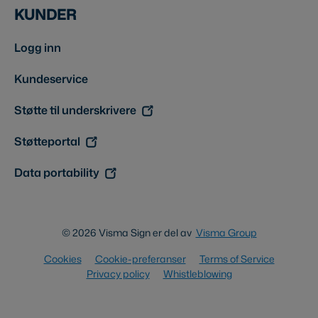
KUNDER
Logg inn
Kundeservice
Støtte til underskrivere
Støtteportal
Data portability
© 2026 Visma Sign er del av
Visma Group
Cookies
Cookie-preferanser
Terms of Service
Privacy policy
Whistleblowing