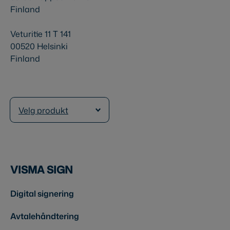
Finland
Veturitie 11 T 141
00520 Helsinki
Finland
Velg produkt
VISMA SIGN
Digital signering
Avtalehåndtering