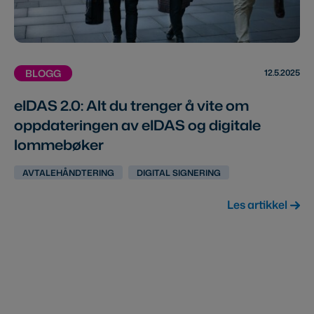
12.5.2025
BLOGG
eIDAS 2.0: Alt du trenger å vite om
oppdateringen av eIDAS og digitale
lommebøker
AVTALEHÅNDTERING
DIGITAL SIGNERING
Les artikkel