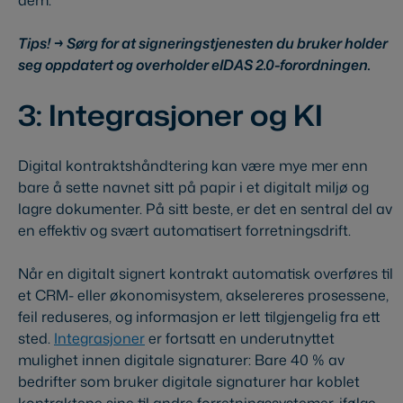
Tips! → Sørg for at signeringstjenesten du bruker holder
seg oppdatert og overholder eIDAS 2.0-forordningen.
3: Integrasjoner og KI
Digital kontraktshåndtering kan være mye mer enn
bare å sette navnet sitt på papir i et digitalt miljø og
lagre dokumenter. På sitt beste, er det en sentral del av
en effektiv og svært automatisert forretningsdrift.
Når en digitalt signert kontrakt automatisk overføres til
et CRM- eller økonomisystem, akselereres prosessene,
feil reduseres, og informasjon er lett tilgjengelig fra ett
sted.
Integrasjoner
er fortsatt en underutnyttet
mulighet innen digitale signaturer: Bare 40 % av
bedrifter som bruker digitale signaturer har koblet
kontraktene sine til andre forretningssystemer, ifølge