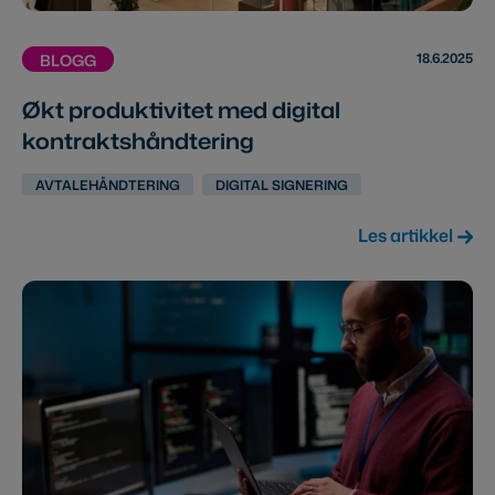
18.6.2025
BLOGG
Økt produktivitet med digital
kontraktshåndtering
AVTALEHÅNDTERING
DIGITAL SIGNERING
Les artikkel