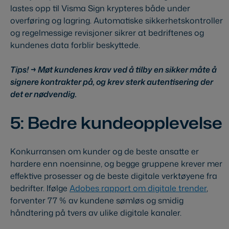
lastes opp til Visma Sign krypteres både under
overføring og lagring. Automatiske sikkerhetskontroller
og regelmessige revisjoner sikrer at bedriftenes og
kundenes data forblir beskyttede.
Tips! → Møt kundenes krav ved å tilby en sikker måte å
signere kontrakter på, og krev sterk autentisering der
det er nødvendig.
5: Bedre kundeopplevelse
Konkurransen om kunder og de beste ansatte er
hardere enn noensinne, og begge gruppene krever mer
effektive prosesser og de beste digitale verktøyene fra
bedrifter. Ifølge
Adobes rapport om digitale trender
,
forventer 77 % av kundene sømløs og smidig
håndtering på tvers av ulike digitale kanaler.