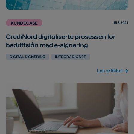
15.3.2021
KUNDECASE
CrediNord digitaliserte prosessen for
bedriftslån med e-signering
DIGITAL SIGNERING
INTEGRASJONER
Les artikkel