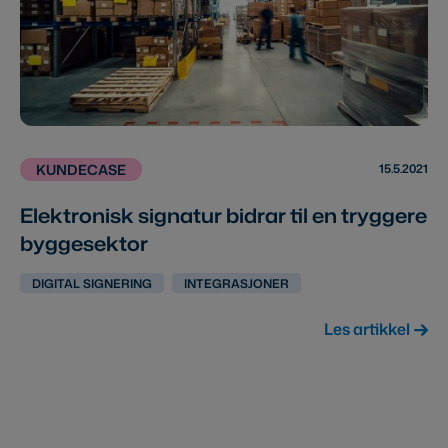
15.5.2021
KUNDECASE
Elektronisk signatur bidrar til en tryggere
byggesektor
DIGITAL SIGNERING
INTEGRASJONER
Les artikkel