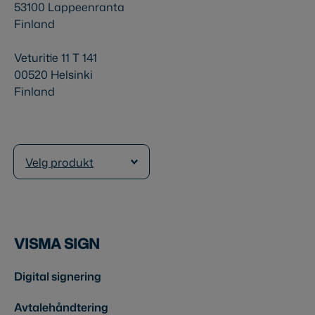
53100 Lappeenranta
Finland
Veturitie 11 T 141
00520 Helsinki
Finland
Velg produkt
VISMA SIGN
Digital signering
Avtalehåndtering