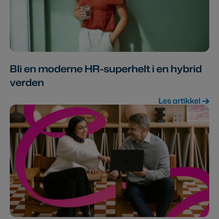
Bli en moderne HR-superhelt i en hybrid
verden
Les artikkel