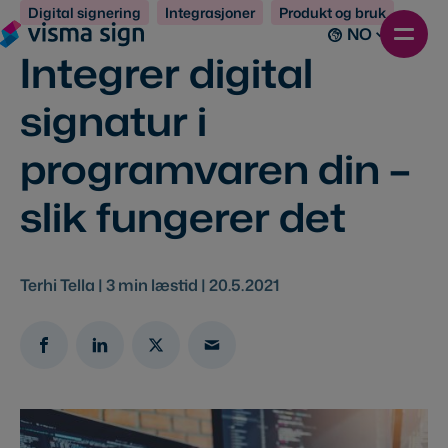
Digital signering
Integrasjoner
Produkt og bruk
NO
Integrer digital
signatur i
programvaren din –
slik fungerer det
Terhi Tella |
3
min læstid |
20.5.2021