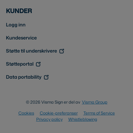
KUNDER
Logg inn
Kundeservice
Støtte til underskrivere
Støtteportal
Data portability
© 2026 Visma Sign er del av
Visma Group
Cookies
Cookie-preferanser
Terms of Service
Privacy policy
Whistleblowing