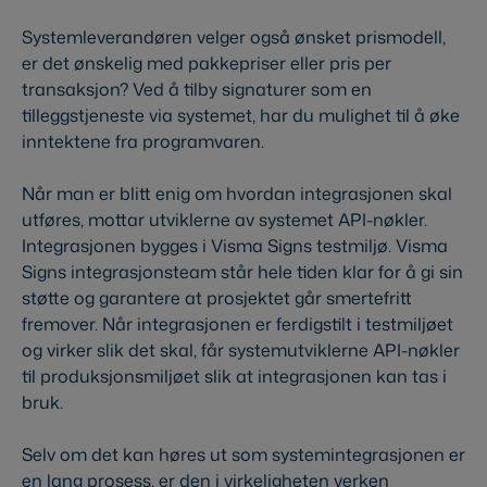
Systemleverandøren velger også ønsket prismodell,
er det ønskelig med pakkepriser eller pris per
transaksjon? Ved å tilby signaturer som en
tilleggstjeneste via systemet, har du mulighet til å øke
inntektene fra programvaren.
Når man er blitt enig om hvordan integrasjonen skal
utføres, mottar utviklerne av systemet API-nøkler.
Integrasjonen bygges i Visma Signs testmiljø. Visma
Signs integrasjonsteam står hele tiden klar for å gi sin
støtte og garantere at prosjektet går smertefritt
fremover. Når integrasjonen er ferdigstilt i testmiljøet
og virker slik det skal, får systemutviklerne API-nøkler
til produksjonsmiljøet slik at integrasjonen kan tas i
bruk.
Selv om det kan høres ut som systemintegrasjonen er
en lang prosess, er den i virkeligheten verken