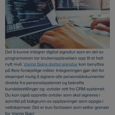
Det å kunne integrer digital signatur som en del av
programvaren tar brukeropplevelsen opp til et helt
nytt nivå.
Visma Signs digital signatur
kan benyttes
på flere forskjellige måter. Integreringen gjør det for
eksempel mulig å signere alle personaldokumenter
direkte fra personalsystemet og bekrefte
kundebestillinger og -avtaler rett fra CRM-systemet.
Du kan også opprette avtaler som skal signeres i
sanntid på bakgrunn av opplysninger som oppgis i
nettskjemaer. Det er kun fantasien som setter grenser
for Visma Sign!