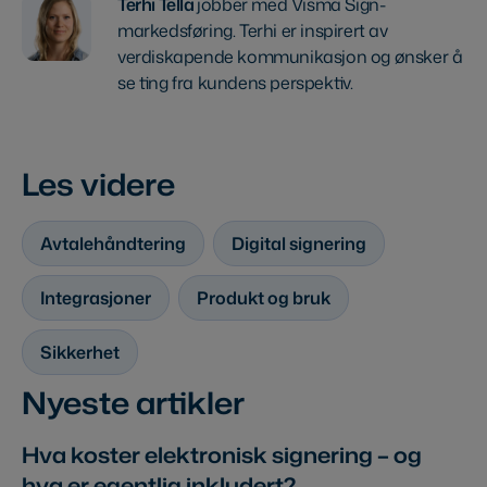
Terhi Tella
jobber med Visma Sign-
markedsføring. Terhi er inspirert av
verdiskapende kommunikasjon og ønsker å
se ting fra kundens perspektiv.
Les videre
Avtalehåndtering
Digital signering
Integrasjoner
Produkt og bruk
Sikkerhet
Nyeste artikler
Hva koster elektronisk signering – og
hva er egentlig inkludert?